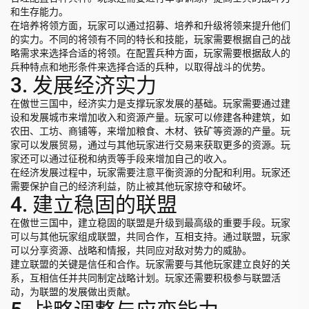
和生存能力。
在培养将领方面，玩家可以通过招募、培养和升级将领来提升他们
的实力。不同的将领有不同的特长和技能，玩家需要根据自己的战
略需求来选择合适的将领。在配置兵种方面，玩家需要根据敌人的
兵种特点和地形条件来选择合适的兵种，以取得战斗的优势。
3. 发展经济实力
在傲世三国中，经济实力是支撑玩家发展的基础。玩家需要通过建
设和发展城市来增加收入和资源产量。玩家可以修建各种建筑，如
农田、工坊、商铺等，来增加粮食、木材、铁矿等资源的产量。玩
家可以发展贸易，通过与其他玩家进行交易来获取更多的资源。玩
家还可以通过征税和纳贡等手段来增加自己的收入。
在经济发展过程中，玩家需要注意平衡资源的分配和利用。玩家还
需要保护自己的经济利益，防止被其他玩家掠夺和破坏。
4. 建立稳固的联盟
在傲世三国中，建立稳固的联盟是升级到最高级的重要手段。玩家
可以与其他玩家组成联盟，共同合作，互相支持。通过联盟，玩家
可以分享资源、战略和情报，共同应对敌对势力的威胁。
建立联盟的关键是信任和合作。玩家需要与其他玩家建立良好的关
系，互相信任并共同制定战略计划。玩家还需要积极参与联盟活
动，为联盟的发展做出贡献。