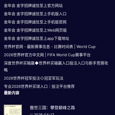
金年会 金字招牌诚信至上官方网站
金年会 金字招牌诚信至上手机版入口
金年会 金字招牌诚信至上手机版官网
金年会 金字招牌诚信至上Web网页版
金年会 金字招牌诚信至上app下载地址
世界杯官网 - 最新赛事信息 - 比赛时间表 | World Cup
2026世界杯官方中文网 | FIFA World Cup赛事平台
深度世界杯买输赢◆世界杯买输赢入口投注入口与新手竞猜攻
略
2026世界杯冠军投注◇冠亚军玩法
专业2026世界杯买球入口｜投注平台推荐
最新内容
傲世三国：攀登巅峰之路
2026-04-17