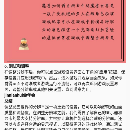
6. 测试和调整
在调整分辨率后，你可以点击游戏设置界面右下角的“应用”按钮，保
存设置并应用到游戏中。然后，进入游戏并观察画面效果。如果你
觉得画面不清晰或者游戏运行不流畅，可以再次返回游戏设置界
面，调整分辨率或其他相关设置，直到满意为止。
jinnianhui金年会
总结
调整魔兽世界的分辨率是一项重要的设置，它可以影响游戏的画面
质量和流畅度。在调整分辨率之前，我们需要了解自己的显示器和
显卡的最大支持分辨率，并根据计算机性能选择合适的分辨率。还
可以考虑选择合适的显示模式，以获得更好的游戏体验。通过测试
和调整，我们可以找到最适合自己的分辨率设置，享受魔兽世界带