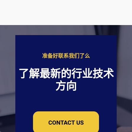
准备好联系我们了么
了解最新的行业技术
方向
CONTACT US