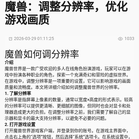
魔兽：调整分辨率，优化
游戏画质
2026-03-29 01:11:25
1033
魔兽如何调分辨率
介绍
魔兽世界是一款广受欢迎的多人在线角色扮演游戏，玩家可以在游
戏中扮演各种职业的角色，探索一个充满奇幻和冒险的虚拟世界。
在游戏中，调整分辨率是一项重要的设置，它可以影响游戏的画面
质量和流畅度。本文将详细介绍如何调整魔兽世界的分辨率。
1. 了解分辨率
分辨率是指屏幕上像素的数量，通常以宽度×高度的形式表示。较高
的分辨率可以提供更清晰、更细腻的图像，但同时也会对显卡和处
理器造成更大的负担。在调整分辨率之前，我们需要了解自己的显
示器和显卡的最大支持分辨率，以避免不必要的问题。
2. 打开游戏设置
打开魔兽世界游戏客户端，并登录到你的账号。在游戏主界面中，
点击右上角的“选项”按钮，然后选择“系统”选项卡。在系统设置中，