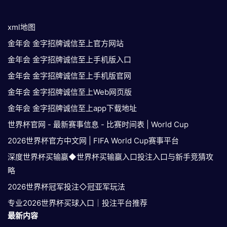
xml地图
金年会 金字招牌诚信至上官方网站
金年会 金字招牌诚信至上手机版入口
金年会 金字招牌诚信至上手机版官网
金年会 金字招牌诚信至上Web网页版
金年会 金字招牌诚信至上app下载地址
世界杯官网 - 最新赛事信息 - 比赛时间表 | World Cup
2026世界杯官方中文网 | FIFA World Cup赛事平台
深度世界杯买输赢◆世界杯买输赢入口投注入口与新手竞猜攻
略
2026世界杯冠军投注◇冠亚军玩法
专业2026世界杯买球入口｜投注平台推荐
最新内容