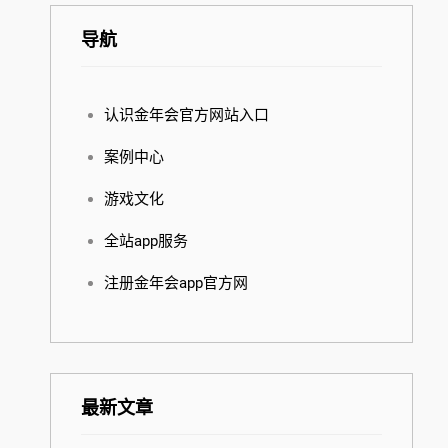
导航
认识金年会官方网站入口
案例中心
游戏文化
全站app服务
注册金年会app官方网
最新文章