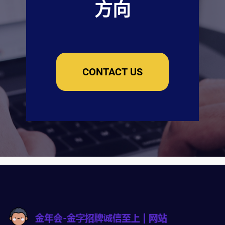
方向
CONTACT US