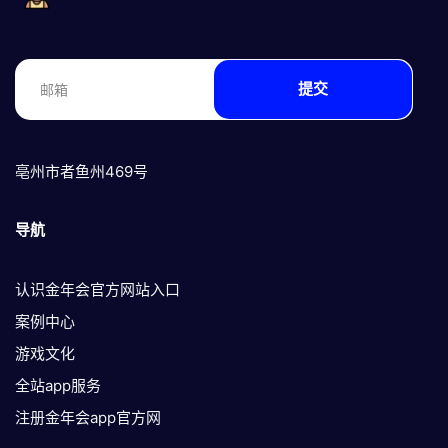
提交
亳州市者鱼州469号
导航
认识金年会官方网站入口
案例中心
游戏文化
全站app服务
注册金年会app官方网