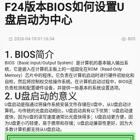
F24版本BIOS如何设置U
盘启动为中心
2026-04-10 01:16:34
805
1. BIOS简介
BIOS（Basic Input/Output System）是计算机的基本输入输出系
统，它是嵌入在计算机主板上的一组固化在ROM（Read-Only
Memory）芯片中的程序。它负责在计算机启动时进行硬件初始化和
自检，然后将控制权交给操作系统。在计算机启动过程中，BIOS还
负责检测和配置硬件设备，并提供一些基本的系统设置选项。
2. U盘启动的意义
U盘启动是指通过将操作系统安装文件存储在U盘中，从U盘启动计
算机。与传统的光盘启动相比，U盘启动具有以下优势：U盘启动速
度快，因为U盘的读写速度通常比光盘快得多；U盘启动更方便，因
为U盘更小巧轻便，易于携带和存储；U盘启动兼容性更好，因为大
多数计算机都支持从U盘启动。