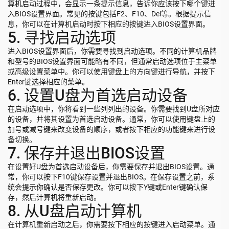
算机启动过程中，会显示一条提示信息，告诉你应该按下哪个键进
入BIOS设置界面。常见的按键包括F2、F10、Del等。根据提示信
息，你可以在计算机启动时按下相应的按键进入BIOS设置界面。
5. 寻找启动选项
进入BIOS设置界面后，你需要寻找到启动选项。不同的计算机品牌
和型号的BIOS设置界面可能略有不同，但通常启动选项位于主菜单
或高级设置菜单中。你可以使用键盘上的方向键进行导航，并按下
Enter键选择相应的菜单。
6. 设置U盘为首选启动设备
在启动选项中，你将看到一些列列出的设备。你需要找到U盘所对应
的设备，并将其设置为首选启动设备。通常，你可以使用键盘上的
加号或减号键来改变设备的顺序，或者按下相应的功能键来进行设
备切换。
7. 保存并退出BIOS设置
在设置好U盘为首选启动设备后，你需要保存并退出BIOS设置。通
常，你可以按下F10键保存设置并退出BIOS。在保存设置之前，系
统会提示你确认是否保存更改。你可以按下Y键或Enter键确认保
存，然后计算机将重新启动。
8. 从U盘启动计算机
在计算机重新启动之后，你需要按下相应的按键进入启动菜单。通